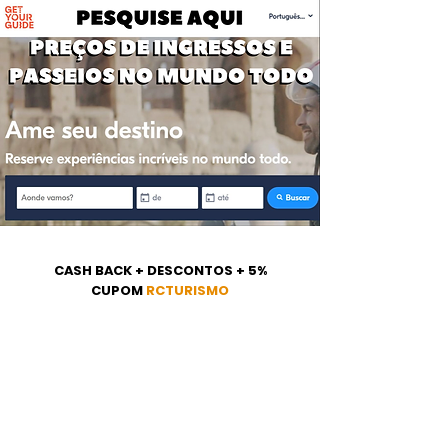
CASH BACK + DESCONTOS + 5%
CUPOM
RCTURISMO