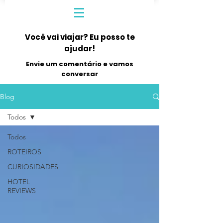
Você vai viajar? Eu posso te
ajudar!
Envie um comentário e vamos
conversar
Blog
Todos
Todos
ROTEIROS
CURIOSIDADES
HOTEL
REVIEWS