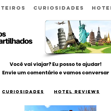
teiros
Curiosidades
Hote
Você vai viajar? Eu posso te ajudar!
Envie um comentário e vamos conversar
CURIOSIDADES
HOTEL REVIEWS
Título 1