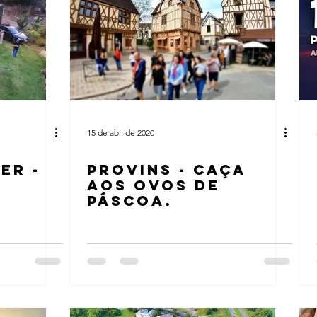
15 de abr. de 2020
ER -
PROVINS - CAÇA
W
AOS OVOS DE
PÁSCOA.