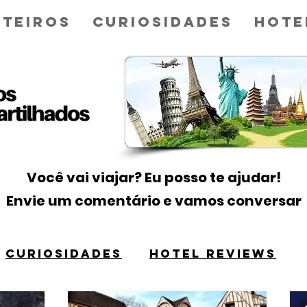
teiros
Curiosidades
Hote
Você vai viajar? Eu posso te ajudar!
Envie um comentário e vamos conversar
CURIOSIDADES
HOTEL REVIEWS
Título 1