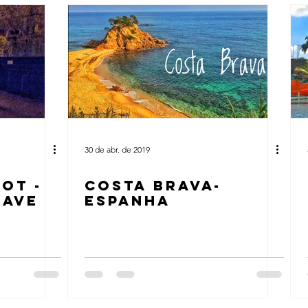
30 de abr. de 2019
OT -
COSTA BRAVA-
CAVE
ESPANHA