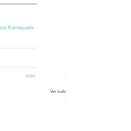
sta
#venezuela
Ver tudo