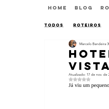
Home
Blog
Ro
Todos
ROTEIROS
Marcelo Bandeira
3
HOTE
VIST
Atualizado:
17 de nov. de 
Avaliado com NaN d
Já viu um pequeno 