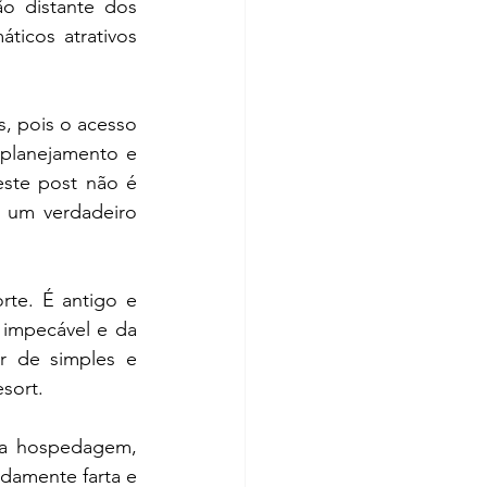
o distante dos 
ticos atrativos 
 pois o acesso 
planejamento e 
ste post não é 
 um verdadeiro 
rte. É antigo e 
impecável e da 
 de simples e 
sort.
 a hospedagem, 
damente farta e 