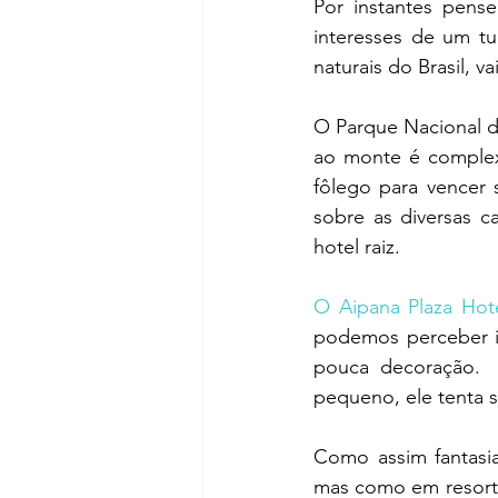
Por instantes pens
interesses de um tur
naturais do Brasil, 
O Parque Nacional d
ao monte é complexo
fôlego para vencer 
sobre as diversas 
hotel raiz. 
O Aipana Plaza Hot
podemos perceber i
pouca decoração.  
pequeno, ele tenta s
Como assim fantasi
mas como em resort'