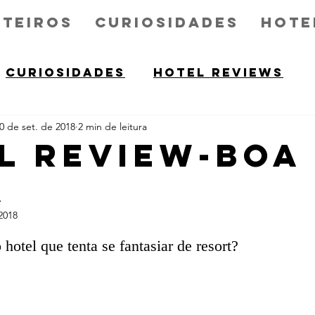
teiros
Curiosidades
Hote
CURIOSIDADES
HOTEL REVIEWS
0 de set. de 2018
2 min de leitura
L REVIEW-BOA
A
2018
e 5 estrelas.
hotel que tenta se fantasiar de resort?