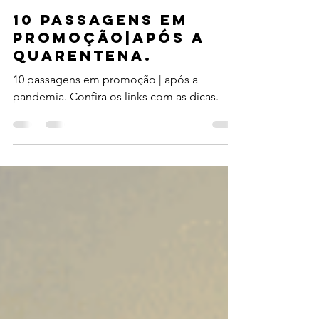
30 de mar. de 2020
5 min de leitura
10 PASSAGENS EM
PROMOÇÃO|APÓS A
QUARENTENA.
10 passagens em promoção | após a
pandemia. Confira os links com as dicas.