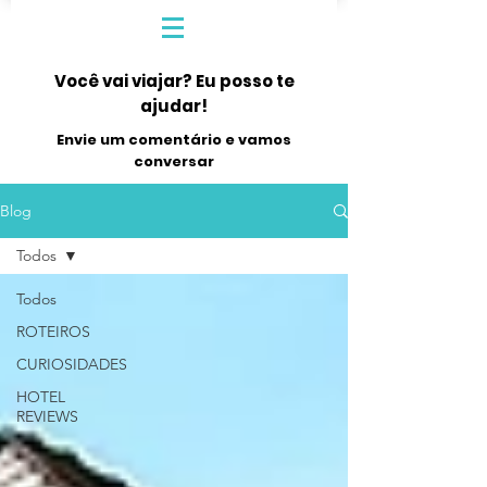
Você vai viajar? Eu posso te
ajudar!
Envie um comentário e vamos
conversar
Blog
Todos
Todos
ROTEIROS
CURIOSIDADES
HOTEL
REVIEWS