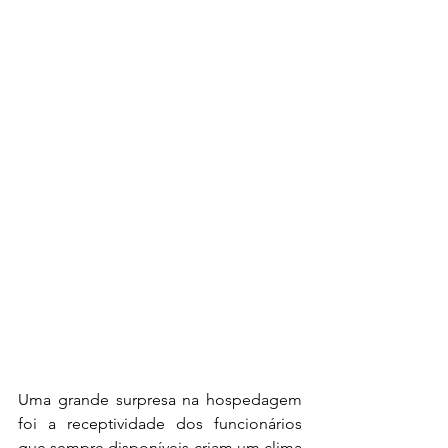
Uma grande surpresa na hospedagem 
foi a receptividade dos funcionários 
que sempre disponíveis criam um clima 