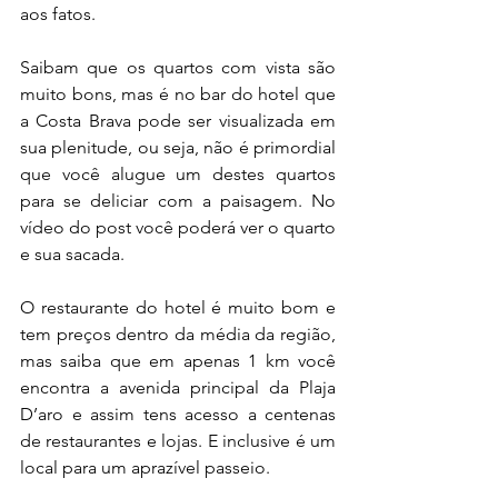
aos fatos. 
Saibam que os quartos com vista são 
muito bons, mas é no bar do hotel que 
a Costa Brava pode ser visualizada em 
sua plenitude, ou seja, não é primordial 
que você alugue um destes quartos 
para se deliciar com a paisagem. No 
vídeo do post você poderá ver o quarto 
e sua sacada.
O restaurante do hotel é muito bom e 
tem preços dentro da média da região, 
mas saiba que em apenas 1 km você 
encontra a avenida principal da Plaja 
D’aro e assim tens acesso a centenas 
de restaurantes e lojas. E inclusive é um 
local para um aprazível passeio.