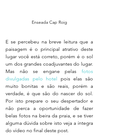
Enseada Cap Roig
E se percebeu na breve leitura que a 
paisagem é o principal atrativo deste 
lugar você está correto, porém é o sol 
um dos grandes coadjuvantes do lugar. 
Mas não se engane pelas 
fotos 
divulgadas pelo hotel
 pois elas são 
muito bonitas e são reais, porém a 
verdade, é que são do nascer do sol.  
Por isto prepare o seu despertador e 
não perca a oportunidade de fazer 
belas fotos na beira da praia, e se tiver 
alguma dúvida sobre isto veja a íntegra 
do vídeo no final deste post.