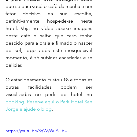
que se para você o café da manha é um 
fator decisivo na sua escolha, 
definitivamente hospede-se neste 
hotel. Veja no vídeo abaixo imagens 
deste café e saiba que caso tenha 
descido para a praia e filmado o nascer 
do sol, logo após este inesquecível 
momento, é só subir as escadarias e se 
deliciar.
O estacionamento custou €8 e todas as 
outras facilidades podem ser 
visualizadas no perfil do hotel no 
booking
. 
Reserve aqui o Park Hotel San 
Jorge e ajude o blog
.
https://youtu.be/3qWyWuA--bU