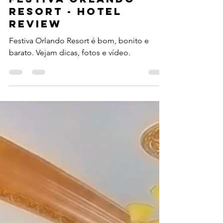
24 de nov. de 2019
4 min de leitura
FESTIVA ORLANDO
RESORT - HOTEL
REVIEW
Festiva Orlando Resort é bom, bonito e
barato. Vejam dicas, fotos e vídeo.