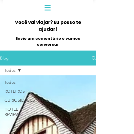
Você vai viajar? Eu posso te
ajudar!
Envie um comentário e vamos
conversar
Blog
Todos
Todos
ROTEIROS
CURIOSIDADES
HOTEL
REVIEWS