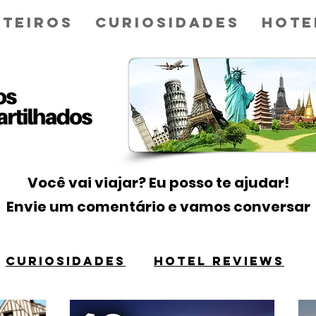
teiros
Curiosidades
Hote
Você vai viajar? Eu posso te ajudar!
Envie um comentário e vamos conversar
CURIOSIDADES
HOTEL REVIEWS
Título 1