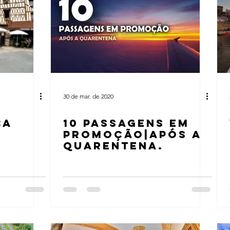
30 de mar. de 2020
ÇA
10 PASSAGENS EM
PROMOÇÃO|APÓS A
QUARENTENA.