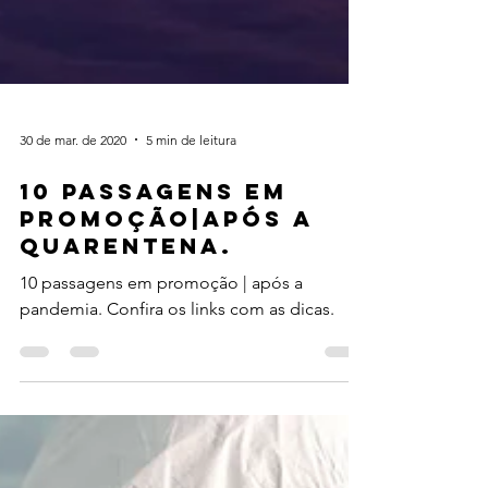
30 de mar. de 2020
5 min de leitura
10 PASSAGENS EM
PROMOÇÃO|APÓS A
QUARENTENA.
10 passagens em promoção | após a
pandemia. Confira os links com as dicas.