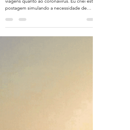
17 de mar. de 2020
2 min de leitura
CORONAVÍRUS X
SEGURO VIAGEM
Saiba como estão agindo as seguradoras de
viagens quanto ao coronavírus. Eu criei esta
postagem simulando a necessidade de
acionar o...