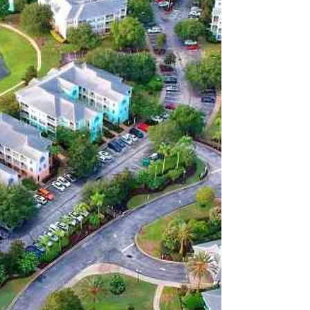
porta do céu para os indianos, em poucos
minutos por lá você compreende os motivos
destas...