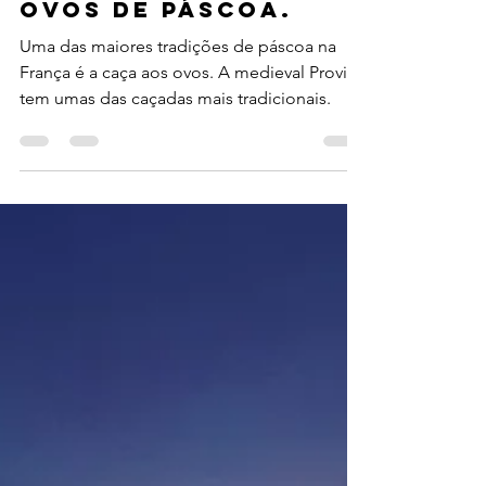
15 de abr. de 2020
3 min de leitura
PROVINS - CAÇA AOS
OVOS DE PÁSCOA.
Uma das maiores tradições de páscoa na
França é a caça aos ovos. A medieval Provins
tem umas das caçadas mais tradicionais.