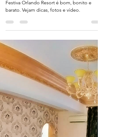
24 de nov. de 2019
4 min de leitura
FESTIVA ORLANDO
RESORT - HOTEL
REVIEW
Festiva Orlando Resort é bom, bonito e
barato. Vejam dicas, fotos e vídeo.